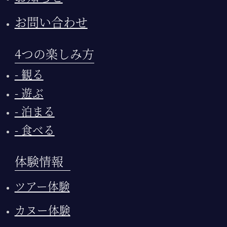
お問い合わせ
4つの楽しみ方
- 観る
- 遊ぶ
- 泊まる
- 食べる
体験情報
ツアー体験
カヌー体験