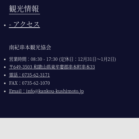
観光情報
- アクセス
南紀串本観光協会
営業時間：08:30 - 17:30 (定休日：12月31日〜1月2日)
〒649-3503 和歌山県東牟婁郡串本町串本33
電話：0735-62-3171
FAX：0735-62-1070
Email：info@kankou-kushimoto.jp