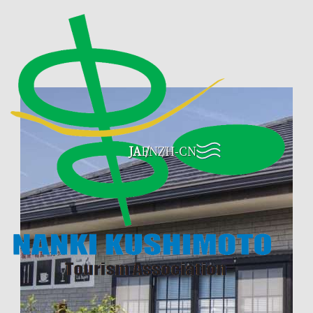
JA
EN
ZH-CN