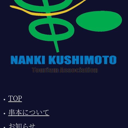
TOP
串本について
お知らせ