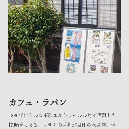
カフェ・ラパン
1890年にトルコ軍艦エルトゥールル号が遭難した
樫野崎にある、ウサギの看板が目印の喫茶店。落