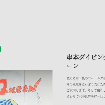
串本ダイビン
ーン
私たちは２隻のコーラルク
潮の恩恵をたっぷり受けた
ご案内します。そして頼も
あわせて水中世界を存分に